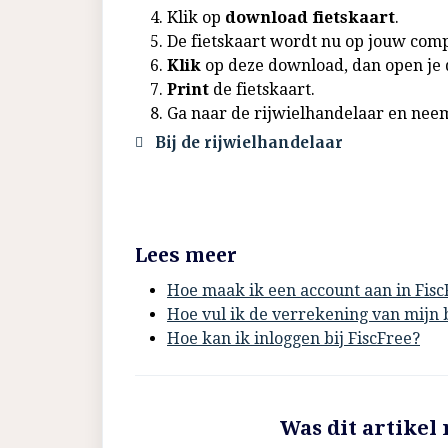
Klik op
download fietskaart
.
De fietskaart wordt nu op jouw com
Klik
op deze download, dan open je 
Print
de fietskaart.
Ga naar de rijwielhandelaar en neem
Bij de rijwielhandelaar
Lees meer
Hoe maak ik een account aan in Fisc
Hoe vul ik de verrekening van mijn b
Hoe kan ik inloggen bij FiscFree?
Was dit artikel 