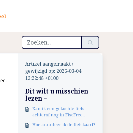
eel
Artikel aangemaakt /
gewijzigd op: 2026-03-04
12:22:48 +0100
ee.
Dit wilt u misschien
lezen -
Kan ik een gekochte fiets
achteraf nog in FiscFree
invoeren?
Hoe annuleer ik de fietskaart?