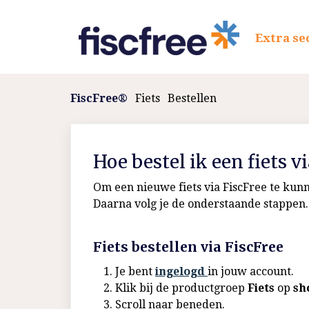
Extra se
FiscFree®
Fiets
Bestellen
Hoe bestel ik een fiets v
Om een nieuwe fiets via FiscFree te kun
Daarna volg je de onderstaande stappen.
Fiets bestellen via FiscFree
Je bent
ingelogd
in jouw account.
Klik bij de productgroep
Fiets
op
sh
Scroll naar beneden.