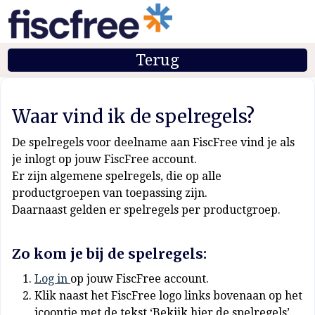
Terug
Waar vind ik de spelregels?
De spelregels voor deelname aan FiscFree vind je als
je inlogt op jouw FiscFree account.
Er zijn algemene spelregels, die op alle
productgroepen van toepassing zijn.
Daarnaast gelden er spelregels per productgroep.
Zo kom je bij de spelregels:
Log in
op jouw FiscFree account.
Klik naast het FiscFree logo links bovenaan op het
icoontje met de tekst ‘Bekijk hier de spelregels’.