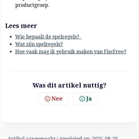
productgroep.
Lees meer
Wie bepaalt de spelregels?
Wat zijn spelregels?
Hoe vaak mag ik gebruik maken van FiscFree?
Was dit artikel nuttig?
Nee
Ja
Artikel aangemaakt / gewijzigd op: 2025-08-26