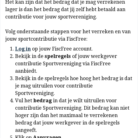
Het kan zijn dat het bedrag dat je mag verrekenen
lager is dan het bedrag dat jij zelf hebt betaald aan
contributie voor jouw sportvereniging.
Volg onderstaande stappen voor het verreken en van
jouw sportcontributie via FiscFree:
Log in
op jouw FiscFree account.
Bekijk in de
spelregels
of jouw werkgever
contributie Sportvereniging via FiscFree
aanbiedt.
Bekijk in de spelregels hoe hoog het bedrag is dat
je mag uitruilen voor contributie
Sportvereniging.
Vul het
bedrag
in dat je wilt uitruilen voor
contributie Sportvereniging. Dit bedrag kan niet
hoger zijn dan het maximaal te verrekenen
bedrag dat jouw werkgever in de spelregels
aangeeft.
Klik op
Aanvragen
.