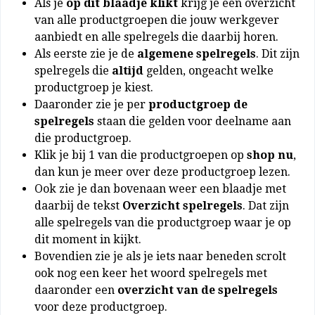
Als je
op dit blaadje klikt
krijg je een overzicht
van alle productgroepen die jouw werkgever
aanbiedt en alle spelregels die daarbij horen.
Als eerste zie je de
algemene spelregels
. Dit zijn
spelregels die
altijd
gelden, ongeacht welke
productgroep je kiest.
Daaronder zie je per
productgroep de
spelregels
staan die gelden voor deelname aan
die productgroep.
Klik je bij 1 van die productgroepen op
shop nu
,
dan kun je meer over deze productgroep lezen.
Ook zie je dan bovenaan weer een blaadje met
daarbij de tekst
Overzicht spelregels
. Dat zijn
alle spelregels van die productgroep waar je op
dit moment in kijkt.
Bovendien zie je als je iets naar beneden scrolt
ook nog een keer het woord spelregels met
daaronder een
overzicht van de spelregels
voor deze productgroep.