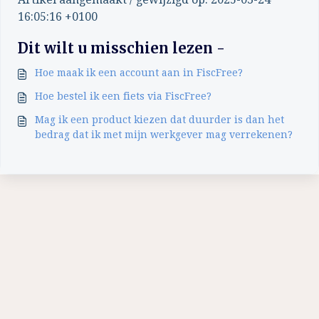
16:05:16 +0100
Dit wilt u misschien lezen -
Hoe maak ik een account aan in FiscFree?
Hoe bestel ik een fiets via FiscFree?
Mag ik een product kiezen dat duurder is dan het
bedrag dat ik met mijn werkgever mag verrekenen?