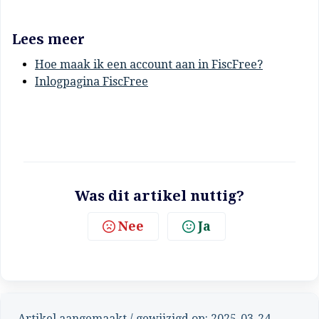
Lees meer
Hoe maak ik een account aan in FiscFree?
Inlogpagina FiscFree
Was dit artikel nuttig?
Nee
Ja
Artikel aangemaakt / gewijzigd op: 2025-03-24