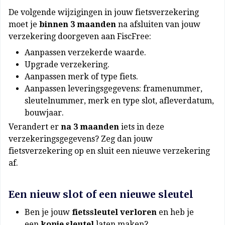
De volgende wijzigingen in jouw fietsverzekering
moet je
binnen 3 maanden
na afsluiten van jouw
verzekering doorgeven aan FiscFree:
Aanpassen verzekerde waarde.
Upgrade verzekering.
Aanpassen merk of type fiets.
Aanpassen leveringsgegevens: framenummer,
sleutelnummer, merk en type slot, afleverdatum,
bouwjaar.
Verandert er
na 3 maanden
iets in deze
verzekeringsgegevens? Zeg dan jouw
fietsverzekering op en sluit een nieuwe verzekering
af.
Een nieuw slot of een nieuwe sleutel
Ben je jouw
fietssleutel verloren
en heb je
een
kopie sleutel
laten maken?