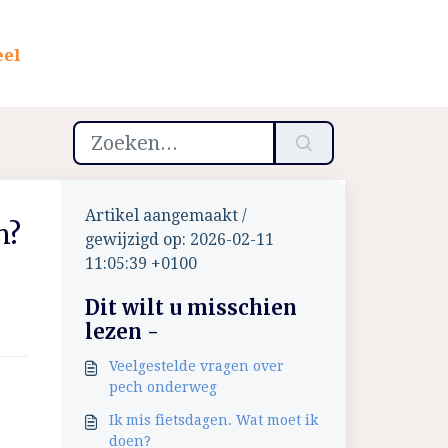
eel
Artikel aangemaakt /
n?
gewijzigd op: 2026-02-11
11:05:39 +0100
Dit wilt u misschien
lezen -
Veelgestelde vragen over
pech onderweg
Ik mis fietsdagen. Wat moet ik
doen?