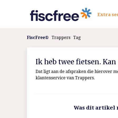
Extra se
FiscFree®
Trappers
Tag
Ik heb twee fietsen. Kan 
Dat ligt aan de afspraken die hierover m
klantenservice van Trappers.
Was dit artikel 