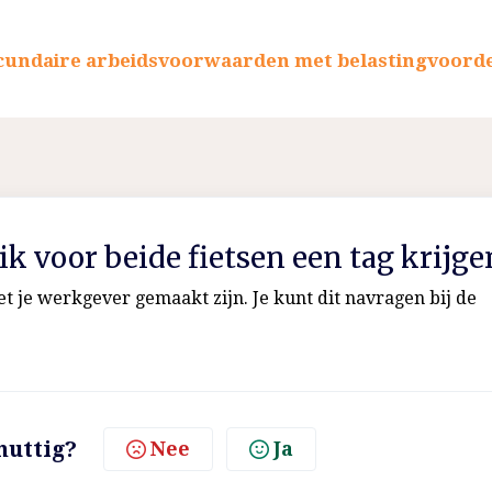
cundaire arbeidsvoorwaarden met belastingvoord
ik voor beide fietsen een tag krijge
et je werkgever gemaakt zijn. Je kunt dit navragen bij de
nuttig?
Nee
Ja