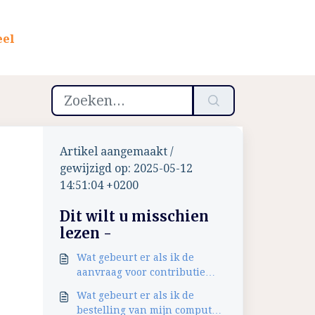
eel
Artikel aangemaakt /
gewijzigd op: 2025-05-12
14:51:04 +0200
Dit wilt u misschien
lezen -
Wat gebeurt er als ik de
aanvraag voor contributie
sportvereniging heb
Wat gebeurt er als ik de
afgerond?
bestelling van mijn computer