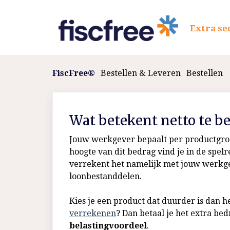
Extra se
FiscFree®
Bestellen & Leveren
Bestellen
Wat betekent netto te be
Jouw werkgever bepaalt per productgro
hoogte van dit bedrag vind je in de spelr
verrekent het namelijk met jouw werkgeve
loonbestanddelen.
Kies je een product dat duurder is dan
verrekenen
? Dan betaal je het extra be
belastingvoordeel
.