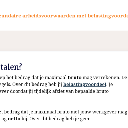
cundaire arbeidsvoorwaarden met belastingvoord
talen?
ep het bedrag dat je maximaal
bruto
mag verrekenen. De
egels. Over dit bedrag heb jij
belastingvoordeel
. Je
r doordat jij tijdelijk afziet van bepaalde bruto
 het bedrag dat je maximaal bruto met jouw werkgever mag
drag
netto
bij. Over dit bedrag heb je geen